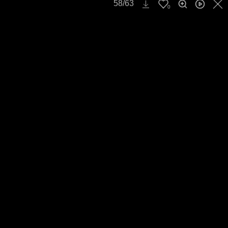
Главная
От гостей